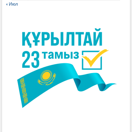
« Июл