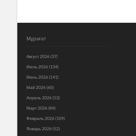
Мұрағат
Август 2026
(37)
Июль 2026
(134)
Июнь 2026
(141)
Май 2026
(60)
Апрель 2026
(53)
Март 2026
(84)
Февраль 2026
(109)
Январь 2026
(52)