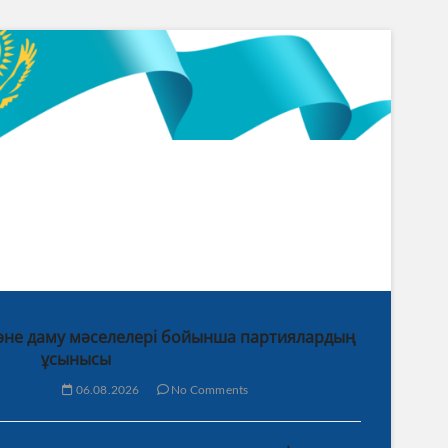
 және даму мәселелері бойынша партиялардың
ұсынысы
06.08.2026
No Comments