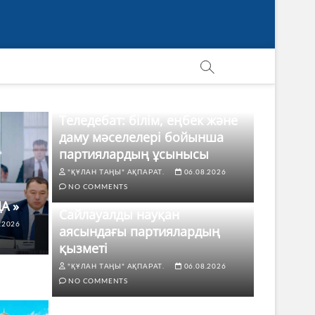
Теледебат: білім, еңбек және
даму мәселелері бойынша
партиялардың ұсынысы
"ҚҰЛАН ТАҢЫ" АҚПАРАТ.
06.08.2026
NO COMMENTS
А »
Сайлауалды науқан
.2026
аясындағы партиялардың
қызметі
"ҚҰЛАН ТАҢЫ" АҚПАРАТ.
06.08.2026
NO COMMENTS