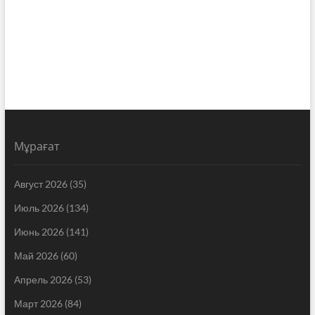
Мұрағат
Август 2026
(35)
Июль 2026
(134)
Июнь 2026
(141)
Май 2026
(60)
Апрель 2026
(53)
Март 2026
(84)