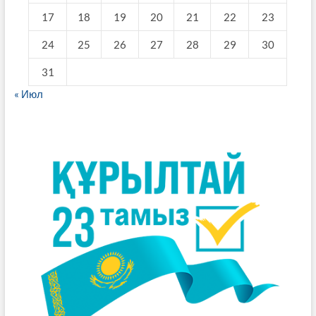
17
18
19
20
21
22
23
24
25
26
27
28
29
30
31
« Июл