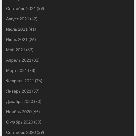
Сентябрь 2021
(59)
Август 2021
(42)
Июль 2021
(41)
Июнь 2021
(26)
Май 2021
(63)
Апрель 2021
(82)
Март 2021
(78)
Февраль 2021
(76)
Январь 2021
(57)
Декабрь 2020
(70)
Ноябрь 2020
(65)
Октябрь 2020
(59)
Сентябрь 2020
(59)