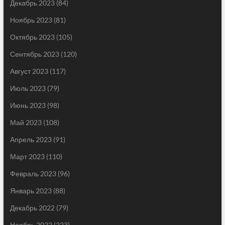
Декабрь 2023
(84)
Ноябрь 2023
(81)
Октябрь 2023
(105)
Сентябрь 2023
(120)
Август 2023
(117)
Июль 2023
(79)
Июнь 2023
(98)
Май 2023
(108)
Апрель 2023
(91)
Март 2023
(110)
Февраль 2023
(96)
Январь 2023
(88)
Декабрь 2022
(79)
Ноябрь 2022
(223)