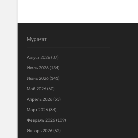
Мұрағат
Август 2026
(37)
Июль 2026
(134)
Июнь 2026
(141)
Май 2026
(60)
Апрель 2026
(53)
Март 2026
(84)
Февраль 2026
(109)
Январь 2026
(52)