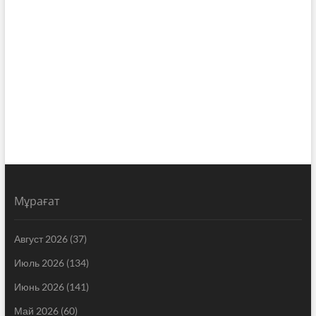
Мұрағат
Август 2026
(37)
Июль 2026
(134)
Июнь 2026
(141)
Май 2026
(60)