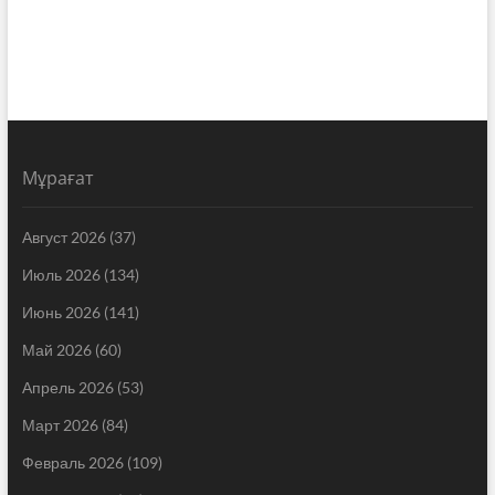
Мұрағат
Август 2026
(37)
Июль 2026
(134)
Июнь 2026
(141)
Май 2026
(60)
Апрель 2026
(53)
Март 2026
(84)
Февраль 2026
(109)