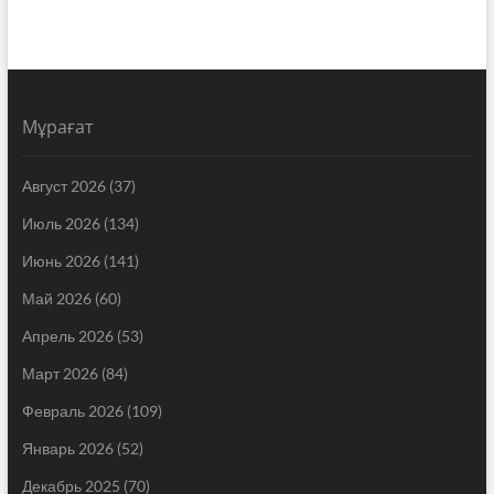
Мұрағат
Август 2026
(37)
Июль 2026
(134)
Июнь 2026
(141)
Май 2026
(60)
Апрель 2026
(53)
Март 2026
(84)
Февраль 2026
(109)
Январь 2026
(52)
Декабрь 2025
(70)