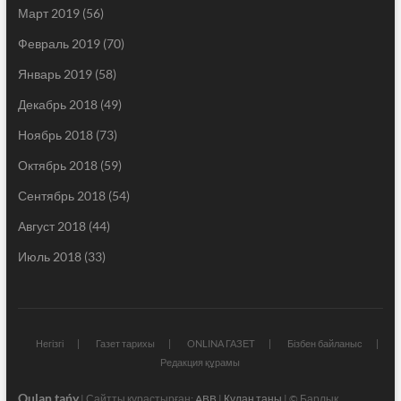
Март 2019
(56)
Февраль 2019
(70)
Январь 2019
(58)
Декабрь 2018
(49)
Ноябрь 2018
(73)
Октябрь 2018
(59)
Сентябрь 2018
(54)
Август 2018
(44)
Июль 2018
(33)
Негізгі
Газет тарихы
ONLINA ГАЗЕТ
Бізбен байланыс
Редакция құрамы
Qulan tańy
| Сайтты құрастырған:
ABB
|
Құлан таңы
| © Барлық