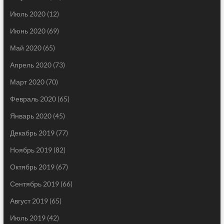
Июль 2020
(12)
Июнь 2020
(69)
Май 2020
(65)
Апрель 2020
(73)
Март 2020
(70)
Февраль 2020
(65)
Январь 2020
(45)
Декабрь 2019
(77)
Ноябрь 2019
(82)
Октябрь 2019
(67)
Сентябрь 2019
(66)
Август 2019
(65)
Июль 2019
(42)