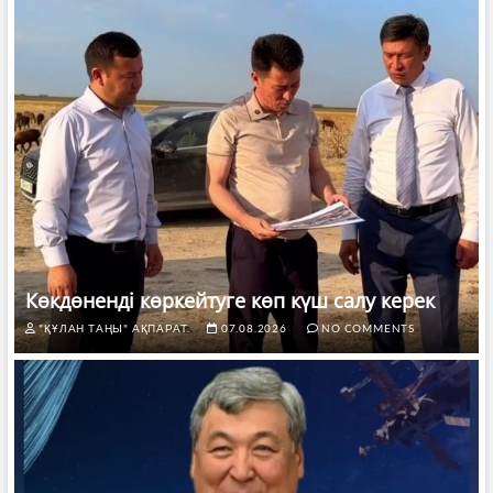
Көкдөненді көркейтуге көп күш салу керек
"ҚҰЛАН ТАҢЫ" АҚПАРАТ.
07.08.2026
NO COMMENTS