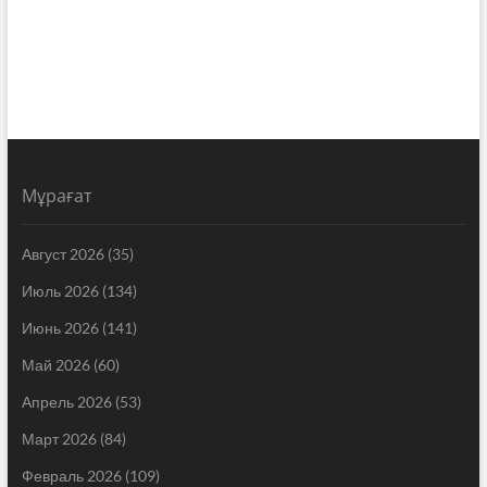
Мұрағат
Август 2026
(35)
Июль 2026
(134)
Июнь 2026
(141)
Май 2026
(60)
Апрель 2026
(53)
Март 2026
(84)
Февраль 2026
(109)