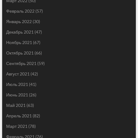
Март 2022
(50)
Февраль 2022
(57)
Январь 2022
(30)
Декабрь 2021
(47)
Ноябрь 2021
(67)
Октябрь 2021
(66)
Сентябрь 2021
(59)
Август 2021
(42)
Июль 2021
(41)
Июнь 2021
(26)
Май 2021
(63)
Апрель 2021
(82)
Март 2021
(78)
Февраль 2021
(76)