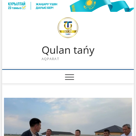
Skip
to
content
Qulan tańy
AQPARAT