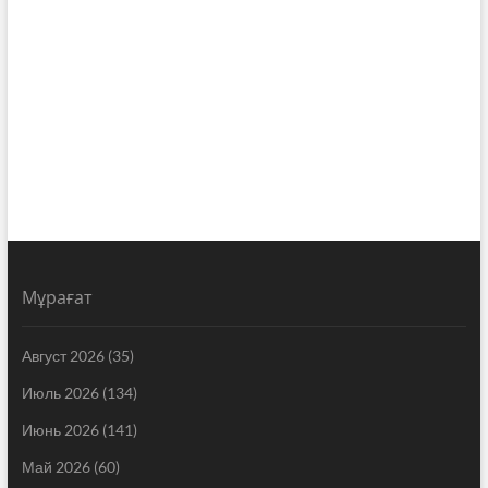
Мұрағат
Август 2026
(35)
Июль 2026
(134)
Июнь 2026
(141)
Май 2026
(60)