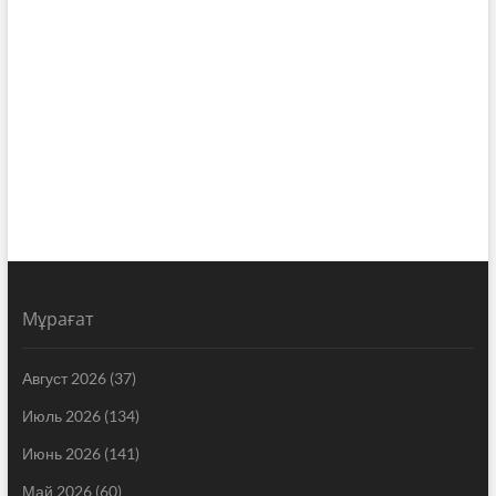
Мұрағат
Август 2026
(37)
Июль 2026
(134)
Июнь 2026
(141)
Май 2026
(60)