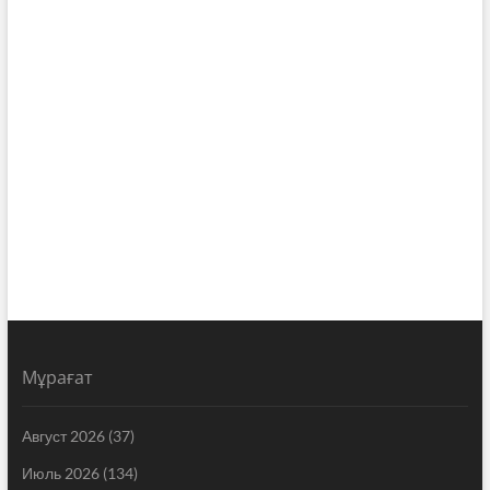
Мұрағат
Август 2026
(37)
Июль 2026
(134)