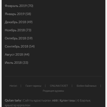
Февраль 2019
(70)
Январь 2019
(58)
Декабрь 2018
(49)
Ноябрь 2018
(73)
Октябрь 2018
(59)
Сентябрь 2018
(54)
Август 2018
(44)
Июль 2018
(33)
Негізгі
Газет тарихы
ONLINA ГАЗЕТ
Бізбен байланыс
Редакция құрамы
Qulan tańy
| Сайтты құрастырған:
ABB
|
Құлан таңы
| © Барлық
құқықтар қорғалған