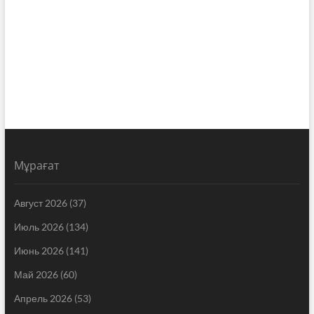
Мұрағат
Август 2026
(37)
Июль 2026
(134)
Июнь 2026
(141)
Май 2026
(60)
Апрель 2026
(53)