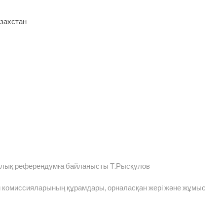
захстан
алық референдумға байланысты Т.Рысқұлов
 комиссияларының құрамдары, орналасқан жері және жұмыс