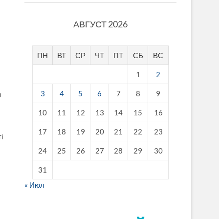
АВГУСТ 2026
ПН
ВТ
СР
ЧТ
ПТ
СБ
ВС
1
2
3
4
5
6
7
8
9
н
10
11
12
13
14
15
16
17
18
19
20
21
22
23
і
24
25
26
27
28
29
30
31
« Июл