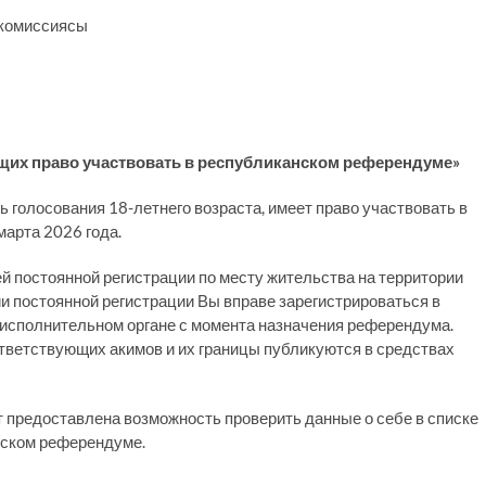
 комиссиясы
ющих право участвовать в республиканском референдуме»
 голосования 18-летнего возраста, имеет право участвовать в
арта 2026 года.
 постоянной регистрации по месту жительства на территории
ии постоянной регистрации Вы вправе зарегистрироваться в
исполнительном органе с момента назначения референдума.
тветствующих акимов и их границы публикуются в средствах
т предоставлена возможность проверить данные о себе в списке
нском референдуме.