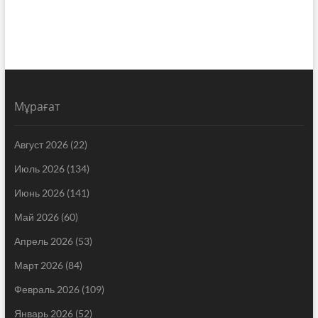
Мұрағат
Август 2026
(22)
Июль 2026
(134)
Июнь 2026
(141)
Май 2026
(60)
Апрель 2026
(53)
Март 2026
(84)
Февраль 2026
(109)
Январь 2026
(52)