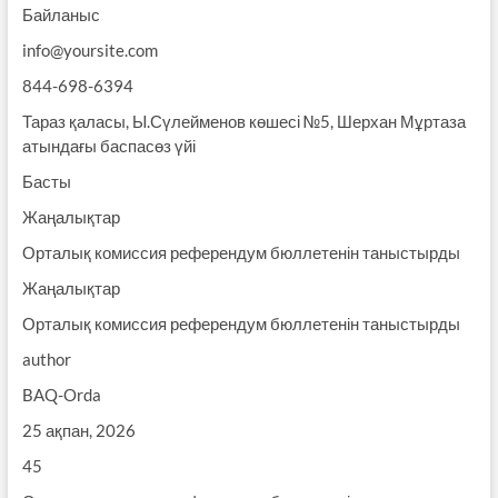
Байланыс
info@yoursite.com
844-698-6394
Тараз қаласы, Ы.Сүлейменов көшесі №5, Шерхан Мұртаза
атындағы баспасөз үйі
Басты
Жаңалықтар
Орталық комиссия референдум бюллетенін таныстырды
Жаңалықтар
Орталық комиссия референдум бюллетенін таныстырды
author
BAQ-Orda
25 ақпан, 2026
45