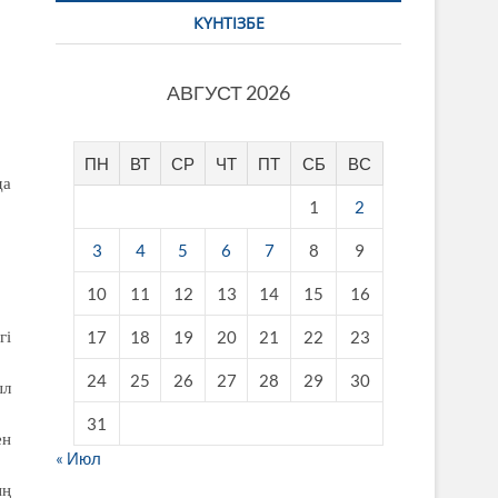
КҮНТІЗБЕ
АВГУСТ 2026
ПН
ВТ
СР
ЧТ
ПТ
СБ
ВС
да
1
2
3
4
5
6
7
8
9
10
11
12
13
14
15
16
17
18
19
20
21
22
23
гі
24
25
26
27
28
29
30
ыл
31
ен
« Июл
ың