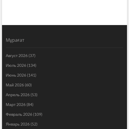
Мұрағат
Август 2026
(37)
Июль 2026
(134)
Июнь 2026
(141)
Май 2026
(60)
Апрель 2026
(53)
Март 2026
(84)
Февраль 2026
(109)
Январь 2026
(52)