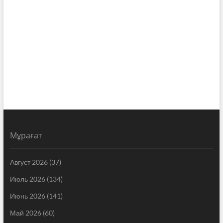
Мұрағат
Август 2026
(37)
Июль 2026
(134)
Июнь 2026
(141)
Май 2026
(60)