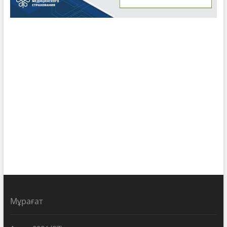
Мұрағат