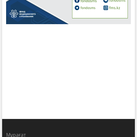
Мұрағат