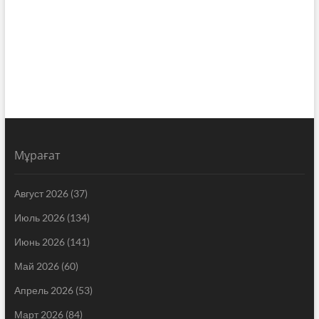
Мұрағат
Август 2026
(37)
Июль 2026
(134)
Июнь 2026
(141)
Май 2026
(60)
Апрель 2026
(53)
Март 2026
(84)