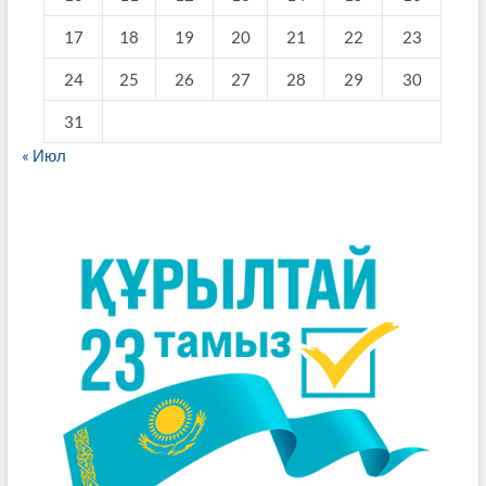
17
18
19
20
21
22
23
24
25
26
27
28
29
30
31
« Июл