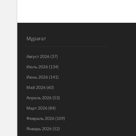
Мұрағат
Август 2026
(37)
Июль 2026
(134)
Июнь 2026
(141)
Май 2026
(60)
Апрель 2026
(53)
Март 2026
(84)
Февраль 2026
(109)
Январь 2026
(52)