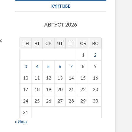
КҮНТІЗБЕ
АВГУСТ 2026
%
ПН
ВТ
СР
ЧТ
ПТ
СБ
ВС
1
2
3
4
5
6
7
8
9
10
11
12
13
14
15
16
17
18
19
20
21
22
23
24
25
26
27
28
29
30
31
« Июл