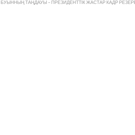
st:
БУЫННЫҢ ТАҢДАУЫ – ПРЕЗИДЕНТТІК ЖАСТАР КАДР РЕЗЕР