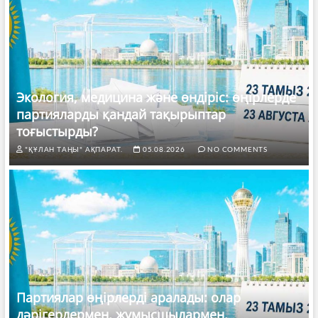
Экология, медицина және өндіріс: өңірлерде
партияларды қандай тақырыптар
тоғыстырды?
"ҚҰЛАН ТАҢЫ" АҚПАРАТ.
05.08.2026
NO COMMENTS
Партиялар өңірлерді аралады: олар
дәрігерлермен, жұмысшылармен,