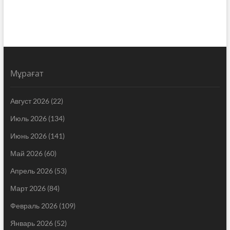
Мұрағат
Август 2026
(22)
Июль 2026
(134)
Июнь 2026
(141)
Май 2026
(60)
Апрель 2026
(53)
Март 2026
(84)
Февраль 2026
(109)
Январь 2026
(52)