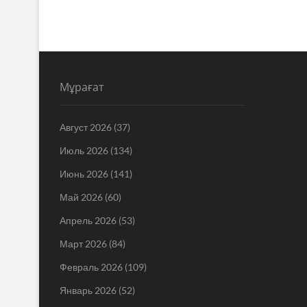
Мұрағат
Август 2026
(37)
Июль 2026
(134)
Июнь 2026
(141)
Май 2026
(60)
Апрель 2026
(53)
Март 2026
(84)
Февраль 2026
(109)
Январь 2026
(52)