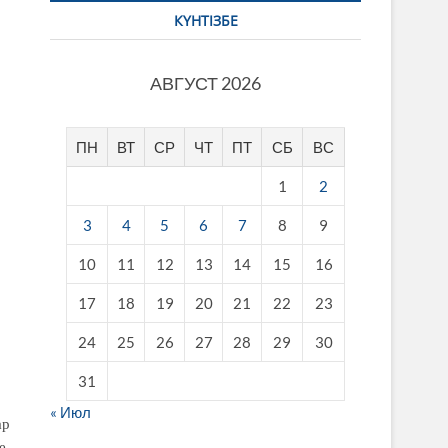
КҮНТІЗБЕ
АВГУСТ 2026
ПН
ВТ
СР
ЧТ
ПТ
СБ
ВС
1
2
3
4
5
6
7
8
9
10
11
12
13
14
15
16
17
18
19
20
21
22
23
24
25
26
27
28
29
30
31
« Июл
ар
е.