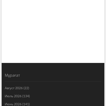
Мұрағат
Август 2026
(22)
Июль 2026
(134)
Июнь 2026
(141)