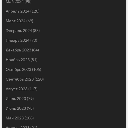
Май 2024
(98)
Апрель 2024
(120)
Март 2024
(69)
Февраль 2024
(83)
Январь 2024
(70)
Декабрь 2023
(84)
Ноябрь 2023
(81)
Октябрь 2023
(105)
Сентябрь 2023
(120)
Август 2023
(117)
Июль 2023
(79)
Июнь 2023
(98)
Май 2023
(108)
Апрель 2023
(91)