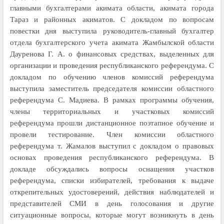
главными бухгалтерами акимата области, акимата города
Тараз и районных акиматов.
С докладом по вопросам
повестки дня выступила руководитель-главный бухгалтер
отдела бухгалтерского учета акимата Жамбылской области
Дауренова Г. А. о финансовых средствах, выделенных для
организации и проведения республиканского референдума.
С
докладом по обучению членов комиссий референдума
выступила заместитель председателя комиссии областного
референдума С. Мадиева. В рамках программы обучения,
члены территориальных и участковых комиссий
референдума прошли дистанционное поэтапное обучение и
провели тестирование.
Член комиссии областного
референдума т. Жамалов выступил с докладом о правовых
основах проведения республиканского референдума. В
докладе обсуждались вопросы оснащения участков
референдума, списки избирателей, требования к выдаче
открепительных удостоверений, действия наблюдателей и
представителей СМИ в день голосования и другие
ситуационные вопросы, которые могут возникнуть в день