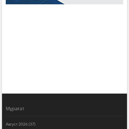
Мұрағат
Август 2026
(37)