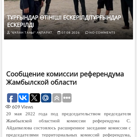
ТҰРҒЫНДАР ӨТІНІШІ ЕСКЕРІЛДІТҰРҒЫНДАР
ЕСКЕРІЛДІ
"ҚҰЛАН ТАҢЫ" АҚПАРАТ.
07.08.2026
NO COMMENTS
Сообщение комиссии референдума
Жамбылской области
609
Views
20 мая 2022 года под председательством председателя
Жамбылской областной комиссии референдума С.
Айдапкелова состоялось расширенное заседание комиссии с
председателями территориальных комиссий референдума,