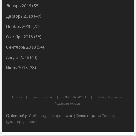
Январь 2019
(58)
Декабрь 2018
(49)
Ноябрь 2018
(73)
Октябрь 2018
(59)
Сентябрь 2018
(54)
Август 2018
(44)
Июль 2018
(33)
Негізгі
Газет тарихы
ONLINA ГАЗЕТ
Бізбен байланыс
Редакция құрамы
Qulan tańy
| Сайтты құрастырған:
ABB
|
Құлан таңы
| © Барлық
құқықтар қорғалған