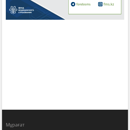
Мұрағат