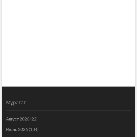
Мұрағат
Август 2026
(22)
Июль 2026
(134)