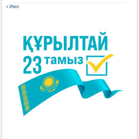
« Июл