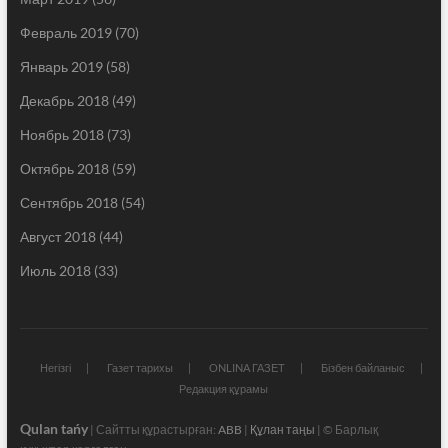
Февраль 2019
(70)
Январь 2019
(58)
Декабрь 2018
(49)
Ноябрь 2018
(73)
Октябрь 2018
(59)
Сентябрь 2018
(54)
Август 2018
(44)
Июль 2018
(33)
Негізгі
Газет тарихы
ONLINA ГАЗЕТ
Бізбен байланыс
Редакция құрамы
Qulan tańy
| Сайтты құрастырған:
ABB
|
Құлан таңы
| © Барлық