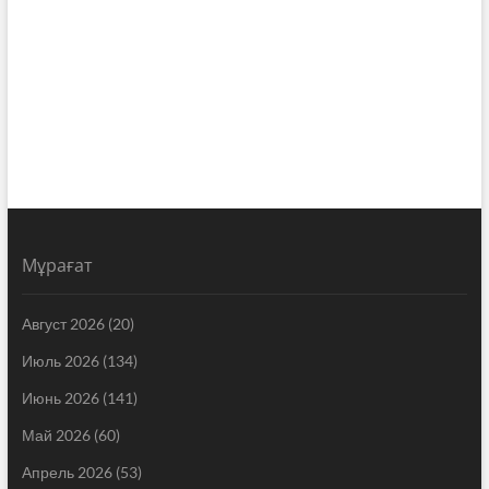
Мұрағат
Август 2026
(20)
Июль 2026
(134)
Июнь 2026
(141)
Май 2026
(60)
Апрель 2026
(53)