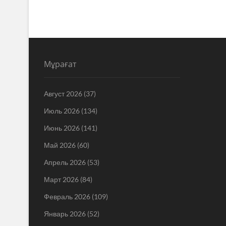
Мұрағат
Август 2026
(37)
Июль 2026
(134)
Июнь 2026
(141)
Май 2026
(60)
Апрель 2026
(53)
Март 2026
(84)
Февраль 2026
(109)
Январь 2026
(52)