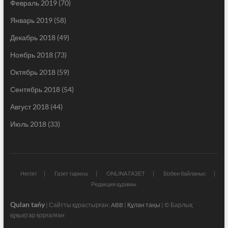
Февраль 2019
(70)
Январь 2019
(58)
Декабрь 2018
(49)
Ноябрь 2018
(73)
Октябрь 2018
(59)
Сентябрь 2018
(54)
Август 2018
(44)
Июль 2018
(33)
Негізгі
Газет тарихы
ONLINA ГАЗЕТ
Бізбен байланыс
Редакция құрамы
Qulan tańy
| Сайтты құрастырған:
ABB
|
Құлан таңы
| © Барлық
құқықтар қорғалған