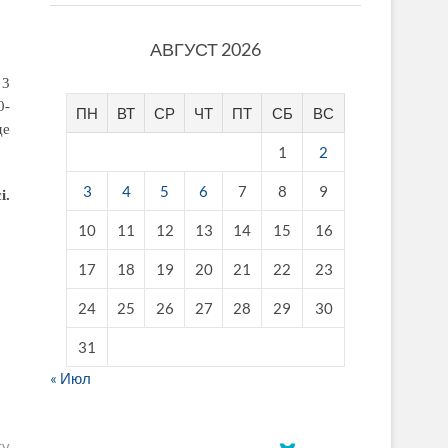
АВГУСТ 2026
 3
0-
ПН
ВТ
СР
ЧТ
ПТ
СБ
ВС
де
1
2
3
4
5
6
7
8
9
і.
10
11
12
13
14
15
16
17
18
19
20
21
22
23
24
25
26
27
28
29
30
31
« Июл
ту