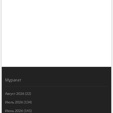
Мұрағат
Август 2026
(22)
Июль 2026
(134)
Июнь 2026
(141)