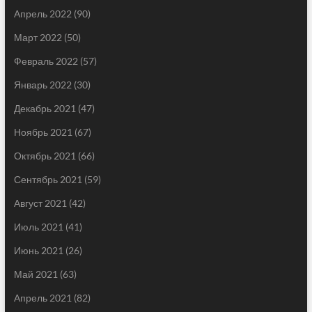
Апрель 2022
(90)
Март 2022
(50)
Февраль 2022
(57)
Январь 2022
(30)
Декабрь 2021
(47)
Ноябрь 2021
(67)
Октябрь 2021
(66)
Сентябрь 2021
(59)
Август 2021
(42)
Июль 2021
(41)
Июнь 2021
(26)
Май 2021
(63)
Апрель 2021
(82)