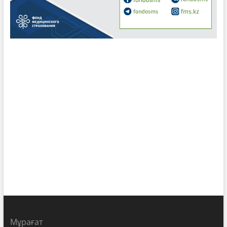
Мұрағат