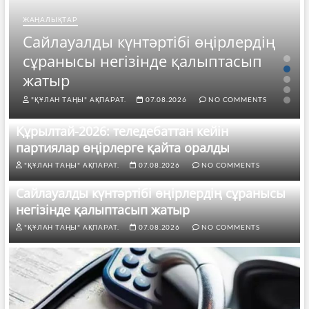
ЖАҢАЛЫҚТАР
Сайлауалды күнтәртібі өңірлердің
сұранысы негізінде қалыптасып
жатыр
"ҚҰЛАН ТАҢЫ" АҚПАРАТ.
07.08.2026
NO COMMENTS
Құрылтай-2026: теледебаттан кейін
партиялар өңірлерге қайта оралды
"ҚҰЛАН ТАҢЫ" АҚПАРАТ.
07.08.2026
NO COMMENTS
Сайлауалды күнтәртібі өңірлердің сұранысы
негізінде қалыптасып жатыр
"ҚҰЛАН ТАҢЫ" АҚПАРАТ.
07.08.2026
NO COMMENTS