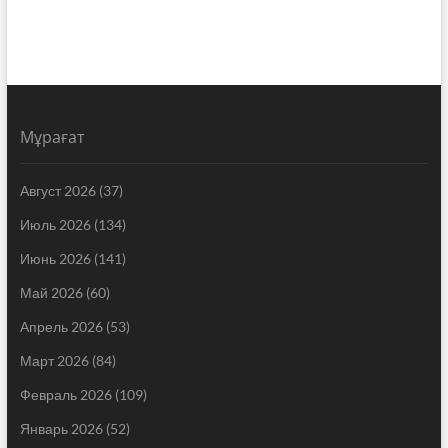
Мұрағат
Август 2026
(37)
Июль 2026
(134)
Июнь 2026
(141)
Май 2026
(60)
Апрель 2026
(53)
Март 2026
(84)
Февраль 2026
(109)
Январь 2026
(52)