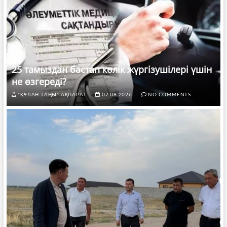
25 тамыздан бастап көлік жүргізушілері үшін
не өзгереді?
"ҚҰЛАН ТАҢЫ" АҚПАРАТ.
07.08.2026
NO COMMENTS