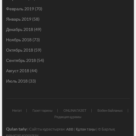
Февраль 2019
(70)
Январь 2019
(58)
Декабрь 2018
(49)
Ноябрь 2018
(73)
Октябрь 2018
(59)
Сентябрь 2018
(54)
Август 2018
(44)
Июль 2018
(33)
Негізгі
Газет тарихы
ONLINA ГАЗЕТ
Бізбен байланыс
Редакция құрамы
Qulan tańy
| Сайтты құрастырған:
ABB
|
Құлан таңы
| © Барлық
құқықтар қорғалған