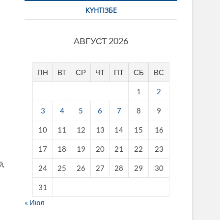
КҮНТІЗБЕ
АВГУСТ 2026
ПН
ВТ
СР
ЧТ
ПТ
СБ
ВС
1
2
3
4
5
6
7
8
9
10
11
12
13
14
15
16
17
18
19
20
21
22
23
й,
24
25
26
27
28
29
30
31
« Июл