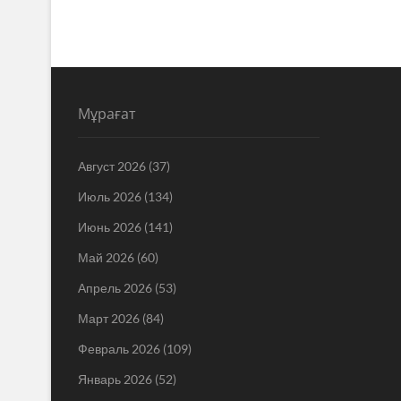
Мұрағат
Август 2026
(37)
Июль 2026
(134)
Июнь 2026
(141)
Май 2026
(60)
Апрель 2026
(53)
Март 2026
(84)
Февраль 2026
(109)
Январь 2026
(52)