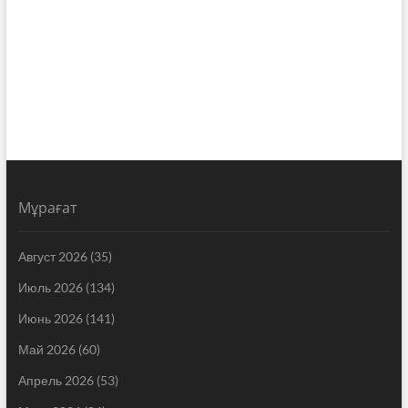
Мұрағат
Август 2026
(35)
Июль 2026
(134)
Июнь 2026
(141)
Май 2026
(60)
Апрель 2026
(53)