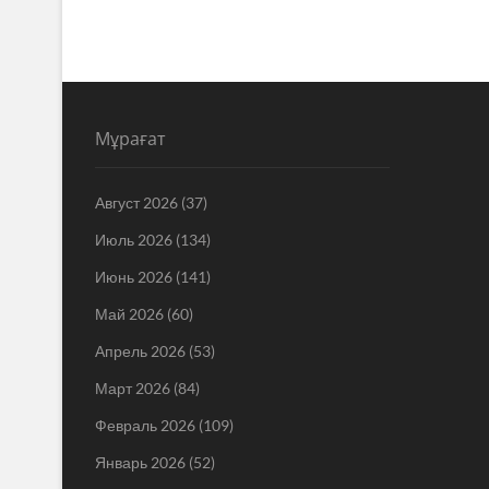
Мұрағат
Август 2026
(37)
Июль 2026
(134)
Июнь 2026
(141)
Май 2026
(60)
Апрель 2026
(53)
Март 2026
(84)
Февраль 2026
(109)
Январь 2026
(52)