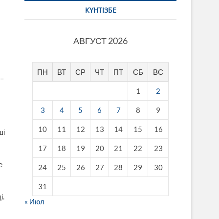
КҮНТІЗБЕ
АВГУСТ 2026
ПН
ВТ
СР
ЧТ
ПТ
СБ
ВС
 –
1
2
3
4
5
6
7
8
9
10
11
12
13
14
15
16
ші
17
18
19
20
21
22
23
е
24
25
26
27
28
29
30
31
і.
« Июл