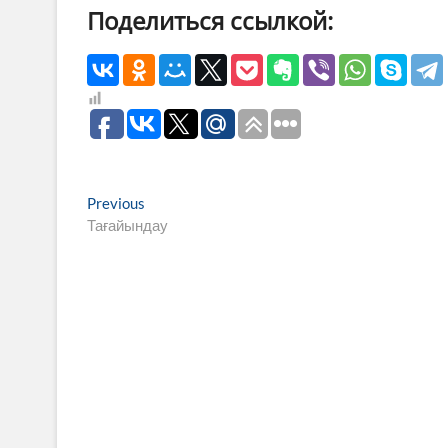
Поделиться ссылкой:
Навигация
Previous
Previous
post:
Тағайындау
по
записям