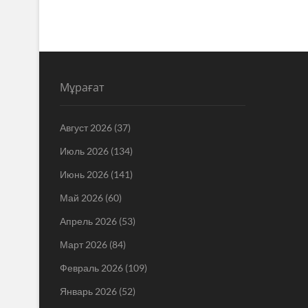
Мұрағат
Август 2026
(37)
Июль 2026
(134)
Июнь 2026
(141)
Май 2026
(60)
Апрель 2026
(53)
Март 2026
(84)
Февраль 2026
(109)
Январь 2026
(52)