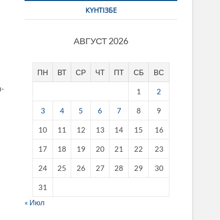
КҮНТІЗБЕ
АВГУСТ 2026
ПН
ВТ
СР
ЧТ
ПТ
СБ
ВС
ы­
1
2
3
4
5
6
7
8
9
10
11
12
13
14
15
16
17
18
19
20
21
22
23
24
25
26
27
28
29
30
31
« Июл