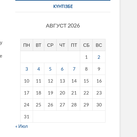
КҮНТІЗБЕ
АВГУСТ 2026
ау
ПН
ВТ
СР
ЧТ
ПТ
СБ
ВС
е
1
2
3
4
5
6
7
8
9
10
11
12
13
14
15
16
17
18
19
20
21
22
23
24
25
26
27
28
29
30
31
« Июл