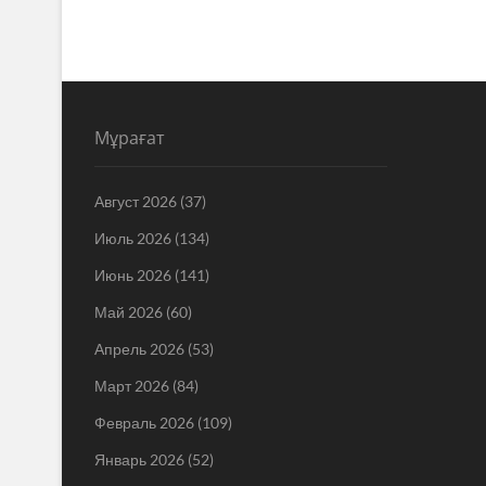
Мұрағат
Август 2026
(37)
Июль 2026
(134)
Июнь 2026
(141)
Май 2026
(60)
Апрель 2026
(53)
Март 2026
(84)
Февраль 2026
(109)
Январь 2026
(52)