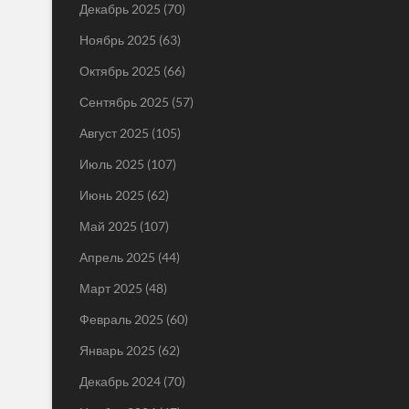
Декабрь 2025
(70)
Ноябрь 2025
(63)
Октябрь 2025
(66)
Сентябрь 2025
(57)
Август 2025
(105)
Июль 2025
(107)
Июнь 2025
(62)
Май 2025
(107)
Апрель 2025
(44)
Март 2025
(48)
Февраль 2025
(60)
Январь 2025
(62)
Декабрь 2024
(70)