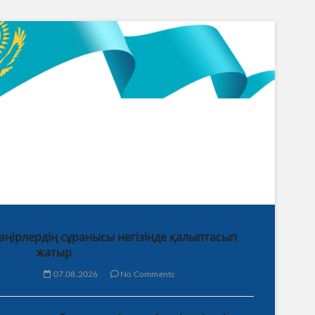
 өңірлердің сұранысы негізінде қалыптасып
жатыр
07.08.2026
No Comments