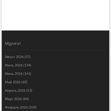
Мұрағат
Август 2026
(37)
Июль 2026
(134)
Июнь 2026
(141)
Май 2026
(60)
Апрель 2026
(53)
Март 2026
(84)
Февраль 2026
(109)