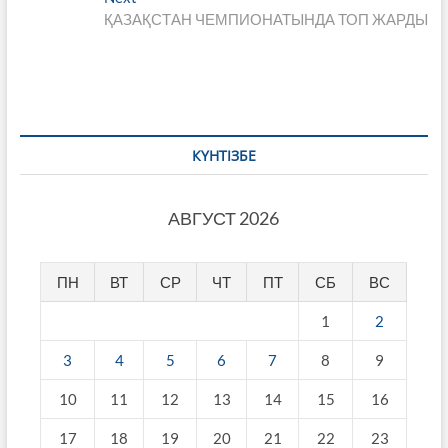
записям
post:
ҚАЗАҚСТАН ЧЕМПИОНАТЫНДА ТОП ЖАРДЫ
КҮНТІЗБЕ
АВГУСТ 2026
ПН
ВТ
СР
ЧТ
ПТ
СБ
ВС
1
2
3
4
5
6
7
8
9
10
11
12
13
14
15
16
17
18
19
20
21
22
23