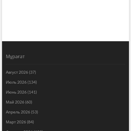
Мұрағат
Август 2026
(37)
Июль 2026
(134)
Июнь 2026
(141)
Май 2026
(60)
Апрель 2026
(53)
Март 2026
(84)