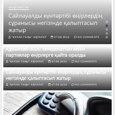
ЖАҢАЛЫҚТАР
Сайлауалды күнтәртібі өңірлердің
сұранысы негізінде қалыптасып
жатыр
"ҚҰЛАН ТАҢЫ" АҚПАРАТ.
07.08.2026
NO COMMENTS
Құрылтай-2026: теледебаттан кейін
партиялар өңірлерге қайта оралды
"ҚҰЛАН ТАҢЫ" АҚПАРАТ.
07.08.2026
NO COMMENTS
Сайлауалды күнтәртібі өңірлердің сұранысы
негізінде қалыптасып жатыр
"ҚҰЛАН ТАҢЫ" АҚПАРАТ.
07.08.2026
NO COMMENTS