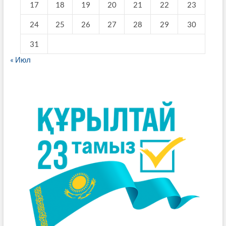
17
18
19
20
21
22
23
24
25
26
27
28
29
30
31
« Июл