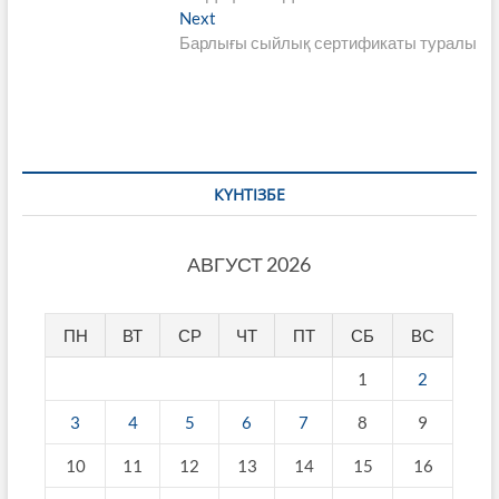
Next
Next
post:
Барлығы сыйлық сертификаты туралы
КҮНТІЗБЕ
АВГУСТ 2026
ПН
ВТ
СР
ЧТ
ПТ
СБ
ВС
1
2
3
4
5
6
7
8
9
10
11
12
13
14
15
16