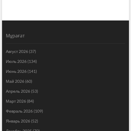
Мұрағат
Август 2026
(37)
Июль 2026
(134)
Июнь 2026
(141)
Май 2026
(60)
Апрель 2026
(53)
Март 2026
(84)
Февраль 2026
(109)
Январь 2026
(52)
Декабрь 2025
(70)